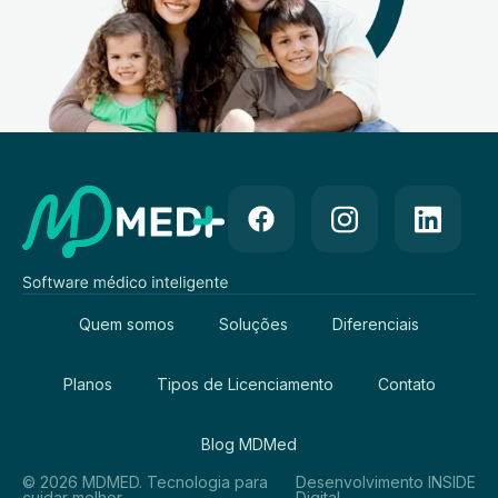
Quem somos
Soluções
Diferenciais
Planos
Tipos de Licenciamento
Contato
Blog MDMed
© 2026 MDMED. Tecnologia para
Desenvolvimento INSIDE
cuidar melhor.
Digital.