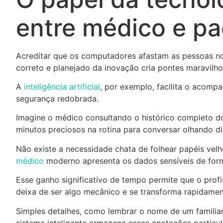
entre médico e pa
Acreditar que os computadores afastam as pessoas no
correto e planejado da inovação cria pontes maravilho
A
inteligência artificial
, por exemplo, facilita o acomp
segurança redobrada.
Imagine o médico consultando o histórico completo do
minutos preciosos na rotina para conversar olhando d
Não existe a necessidade chata de folhear papéis velh
médico
moderno apresenta os dados sensíveis de forma
Esse ganho significativo de tempo permite que o profi
deixa de ser algo mecânico e se transforma rapidame
Simples detalhes, como lembrar o nome de um familia
sistema inteligente armazena essas anotações particula