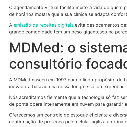
O agendamento virtual facilita muito a vida de quem po
de horários mostra que a sua clínica se adapta confor
A
emissão de receitas digitais
evita deslocamentos des
grande comodidade tem um peso gigantesco na percepç
MDMed: o sistema
consultório foca
A MDMed nasceu em 1997 com o lindo propósito de fac
inovadora baseada na nossa longa e sólida experiênci
Nós acreditamos fielmente que a tecnologia só faz sen
de ponta opera inteiramente em nuvem para garantir ex
Oferecemos um controle de estoque eficiente e divers
confirmação de presença pelo celular agiliza a rotina