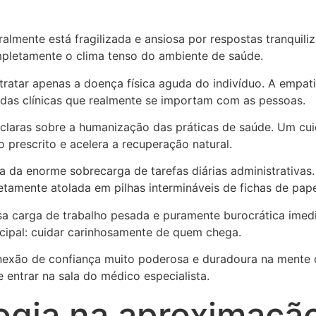
lmente está fragilizada e ansiosa por respostas tranquili
pletamente o clima tenso do ambiente de saúde.
tratar apenas a doença física aguda do indivíduo. A empat
o das clínicas que realmente se importam com as pessoas.
 claras sobre a humanização das práticas de saúde. Um cu
prescrito e acelera a recuperação natural.
a da enorme sobrecarga de tarefas diárias administrativas.
tamente atolada em pilhas intermináveis de fichas de pape
a carga de trabalho pesada e puramente burocrática imed
incipal: cuidar carinhosamente de quem chega.
nexão de confiança muito poderosa e duradoura na mente 
entrar na sala do médico especialista.
ogia na aproximaçã