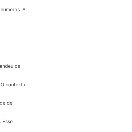
 números. A
endeu os
. O conforto
ade de
. Esse