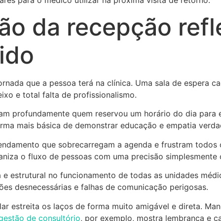
o da recepção refl
ido
ornada que a pessoa terá na clínica. Uma sala de espera ca
o e total falta de profissionalismo.
itam profundamente quem reservou um horário do dia para 
forma mais básica de demonstrar educação e empatia verda
endamento que sobrecarregam a agenda e frustram todos 
ganiza o fluxo de pessoas com uma precisão simplesmente c
a e estrutural no funcionamento de todas as unidades médi
ões desnecessárias e falhas de comunicação perigosas.
ular estreita os laços de forma muito amigável e direta. Ma
gestão de consultório
, por exemplo, mostra lembrança e ca