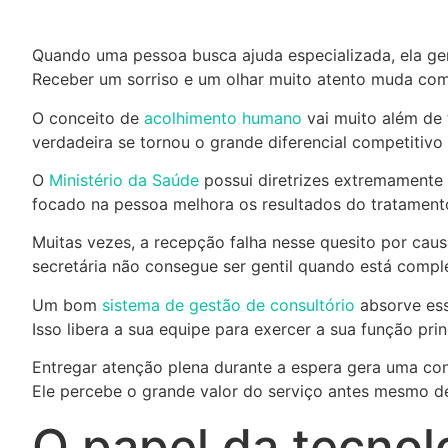
Quando uma pessoa busca ajuda especializada, ela gera
Receber um sorriso e um olhar muito atento muda com
O conceito de
acolhimento humano
vai muito além de 
verdadeira se tornou o grande diferencial competitiv
O
Ministério da Saúde
possui diretrizes extremamente
focado na pessoa melhora os resultados do tratamento 
Muitas vezes, a recepção falha nesse quesito por caus
secretária não consegue ser gentil quando está comple
Um bom
sistema de gestão de consultório
absorve ess
Isso libera a sua equipe para exercer a sua função pr
Entregar atenção plena durante a espera gera uma co
Ele percebe o grande valor do serviço antes mesmo de 
O papel da tecnol