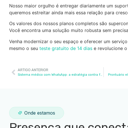
Nosso maior orgulho é entregar diariamente um suport
queremos estreitar ainda mais essa relação para cres
Os valores dos nossos planos completos são supercomp
Você encontra uma solução muito robusta sem precisa
Venha modernizar o seu espaço e oferecer um serviç
mesmo o seu
teste gratuito de 14 dias
e revolucione o
ARTIGO ANTERIOR
Sistema médico com WhatsApp: a estratégia contra faltas
Prontuário e
Onde estamos
Presença que conect