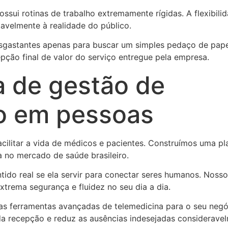
ssui rotinas de trabalho extremamente rígidas. A flexibilid
tavelmente à realidade do público.
gastantes apenas para buscar um simples pedaço de pape
ão final de valor do serviço entregue pela empresa.
 de gestão de
do em pessoas
ilitar a vida de médicos e pacientes. Construímos uma pl
a no mercado de saúde brasileiro.
tido real se ela servir para conectar seres humanos. Noss
trema segurança e fluidez no seu dia a dia.
as ferramentas avançadas de telemedicina para o seu negó
 da recepção e reduz as ausências indesejadas considerave