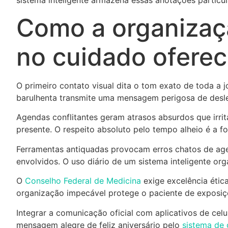
Como a organizaçã
no cuidado oferec
O primeiro contato visual dita o tom exato de toda a j
barulhenta transmite uma mensagem perigosa de desleix
Agendas conflitantes geram atrasos absurdos que irr
presente. O respeito absoluto pelo tempo alheio é a 
Ferramentas antiquadas provocam erros chatos de ag
envolvidos. O uso diário de um sistema inteligente or
O
Conselho Federal de Medicina
exige excelência étic
organização impecável protege o paciente de exposiç
Integrar a comunicação oficial com aplicativos de cel
mensagem alegre de feliz aniversário pelo
sistema de 