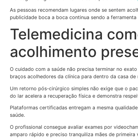
As pessoas recomendam lugares onde se sentem acol
publicidade boca a boca continua sendo a ferramenta
Telemedicina com
acolhimento presen
O cuidado com a saúde não precisa terminar no exat
braços acolhedores da clínica para dentro da casa de m
Um retorno pós-cirúrgico simples não exige que o paci
do lar acelera a recuperação física e demonstra resp
Plataformas certificadas entregam a mesma qualidade
saúde.
O profissional consegue avaliar exames por videochama
amparo rápido e preciso tranquiliza mães de primeira 