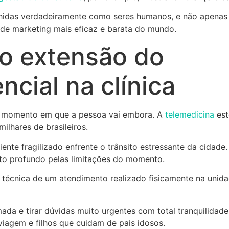
hidas verdadeiramente como seres humanos, e não apenas
 de marketing mais eficaz e barata do mundo.
o extensão do
cial na clínica
o momento em que a pessoa vai embora. A
telemedicina
est
ilhares de brasileiros.
ente fragilizado enfrente o trânsito estressante da cidade
eito profundo pelas limitações do momento.
 técnica de um atendimento realizado fisicamente na unid
da e tirar dúvidas muito urgentes com total tranquilidade
viagem e filhos que cuidam de pais idosos.