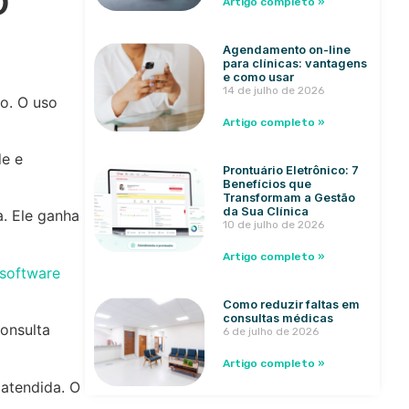
Artigo completo »
Agendamento on-line
para clínicas: vantagens
e como usar
14 de julho de 2026
o. O uso
Artigo completo »
de e
Prontuário Eletrônico: 7
Benefícios que
Transformam a Gestão
da Sua Clínica
. Ele ganha
10 de julho de 2026
Artigo completo »
software
Como reduzir faltas em
consultas médicas
consulta
6 de julho de 2026
Artigo completo »
atendida. O