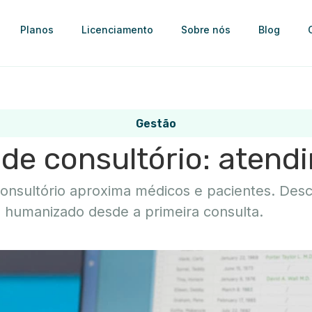
Planos
Licenciamento
Sobre nós
Blog
Gestão
 de consultório: aten
nsultório aproxima médicos e pacientes. Desc
humanizado desde a primeira consulta.