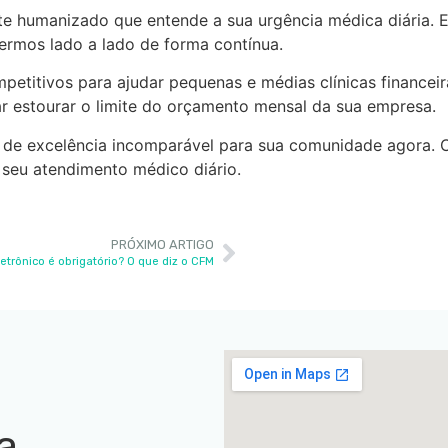
e humanizado que entende a sua urgência médica diária. E
cermos lado a lado de forma contínua.
etitivos para ajudar pequenas e médias clínicas financei
r estourar o limite do orçamento mensal da sua empresa.
o de excelência incomparável para sua comunidade agora.
 seu atendimento médico diário.
PRÓXIMO ARTIGO
letrônico é obrigatório? O que diz o CFM
a,