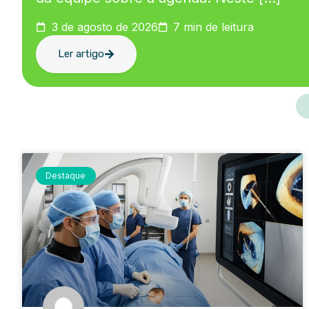
3 de agosto de 2026
7 min de leitura
Ler artigo
Destaque