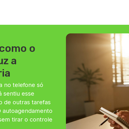
 como o
z a
ia
a no telefone só
á sentiu esse
o de outras tarefas
 O autoagendamento
sem tirar o controle