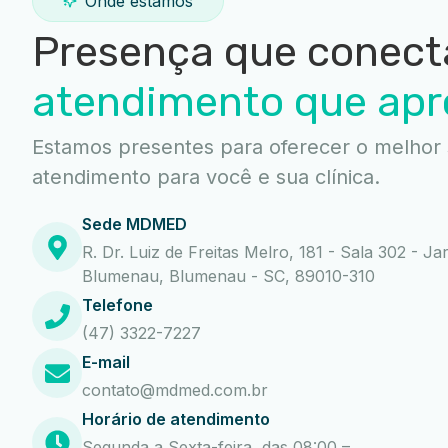
Onde estamos
Presença que conect
atendimento que apr
Estamos presentes para oferecer o melhor 
atendimento para você e sua clínica.
Sede MDMED
R. Dr. Luiz de Freitas Melro, 181 - Sala 302 - Ja
Blumenau, Blumenau - SC, 89010-310
Telefone
(47) 3322-7227
E-mail
contato@mdmed.com.br
Horário de atendimento
Segunda a Sexta-feira, das 08:00 –