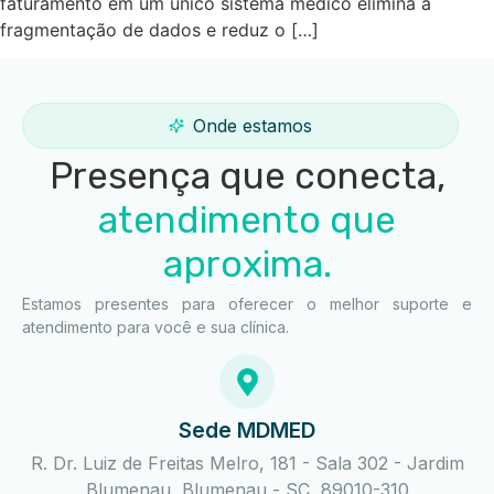
faturamento em um único sistema médico elimina a
fragmentação de dados e reduz o […]
Onde estamos
Presença que conecta,
atendimento que
aproxima.
Estamos presentes para oferecer o melhor suporte e
atendimento para você e sua clínica.
Sede MDMED
R. Dr. Luiz de Freitas Melro, 181 - Sala 302 - Jardim
Blumenau, Blumenau - SC, 89010-310